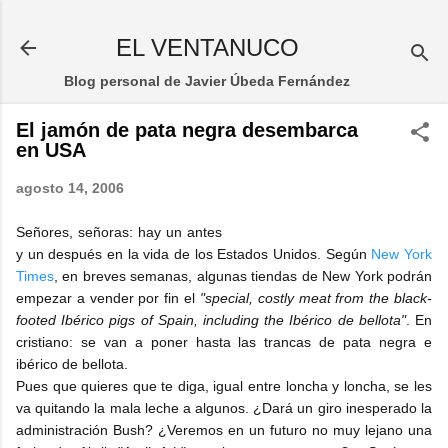
Ir al contenido principal
EL VENTANUCO
Blog personal de Javier Úbeda Fernández
El jamón de pata negra desembarca
en USA
agosto 14, 2006
Señores, señoras: hay un antes
y un después en la vida de los Estados Unidos. Según
New York
Times
, en breves semanas, algunas tiendas de New York podrán
empezar a vender por fin el
"special, costly meat from the black-
footed Ibérico pigs of Spain, including the Ibérico de bellota"
. En
cristiano: se van a poner hasta las trancas de pata negra e
ibérico de bellota.
Pues que quieres que te diga, igual entre loncha y loncha, se les
va quitando la mala leche a algunos. ¿Dará un giro inesperado la
administración Bush? ¿Veremos en un futuro no muy lejano una