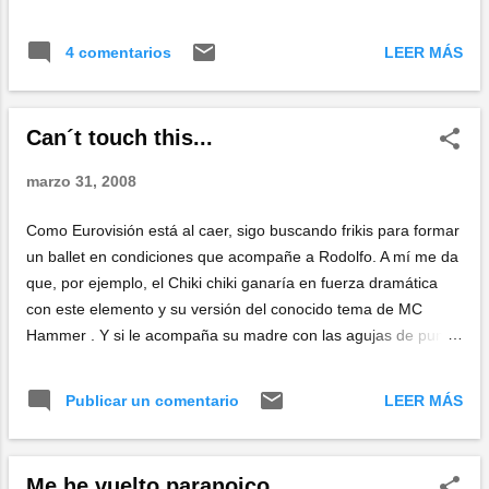
LEER MÁS
4 comentarios
Can´t touch this...
marzo 31, 2008
Como Eurovisión está al caer, sigo buscando frikis para formar
un ballet en condiciones que acompañe a Rodolfo. A mí me da
que, por ejemplo, el Chiki chiki ganaría en fuerza dramática
con este elemento y su versión del conocido tema de MC
Hammer . Y si le acompaña su madre con las agujas de punto,
mejor que mejor...
LEER MÁS
Publicar un comentario
Me he vuelto paranoico