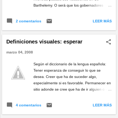
Barthelemy. O será que los gobernadores
cuidan menos su línea que los actores...
LEER MÁS
2 comentarios
Definiciones visuales: esperar
marzo 04, 2008
Según el diccionario de la lengua española:
Tener esperanza de conseguir lo que se
desea. Creer que ha de suceder algo,
especialmente si es favorable. Permanecer en
sitio adonde se cree que ha de ir alguien o en
donde se presume que ha de ocurrir algo .
imagen de virtualvideomap .
LEER MÁS
4 comentarios