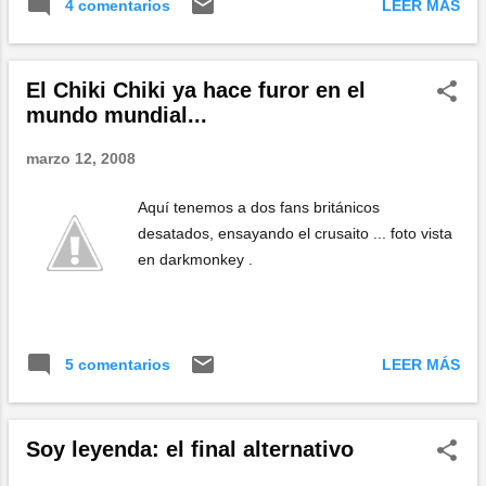
LEER MÁS
4 comentarios
El Chiki Chiki ya hace furor en el
mundo mundial...
marzo 12, 2008
Aquí tenemos a dos fans británicos
desatados, ensayando el crusaito ... foto vista
en darkmonkey .
LEER MÁS
5 comentarios
Soy leyenda: el final alternativo