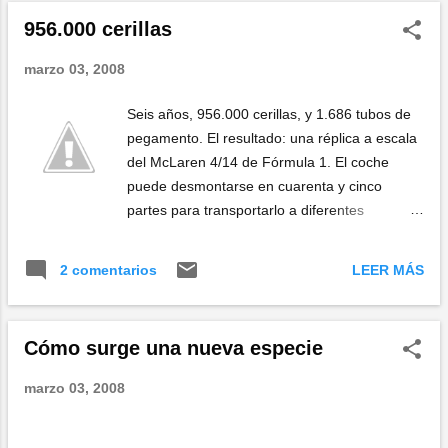
956.000 cerillas
marzo 03, 2008
Seis años, 956.000 cerillas, y 1.686 tubos de
pegamento. El resultado: una réplica a escala
del McLaren 4/14 de Fórmula 1. El coche
puede desmontarse en cuarenta y cinco
partes para transportarlo a diferentes
exhibiciones, costó unos seis mil euros, y es
obra de Michael Arndt. La historia y más fotos
LEER MÁS
2 comentarios
en eamazings .
Cómo surge una nueva especie
marzo 03, 2008