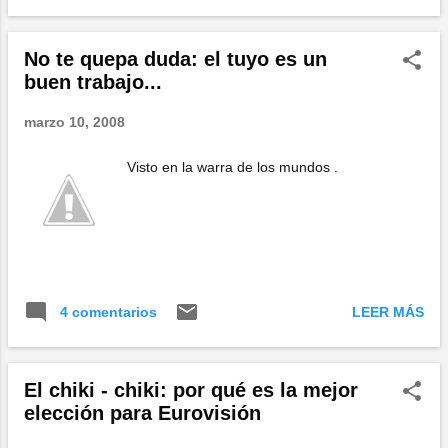
No te quepa duda: el tuyo es un
buen trabajo...
marzo 10, 2008
Visto en la warra de los mundos .
LEER MÁS
4 comentarios
El chiki - chiki: por qué es la mejor
elección para Eurovisión