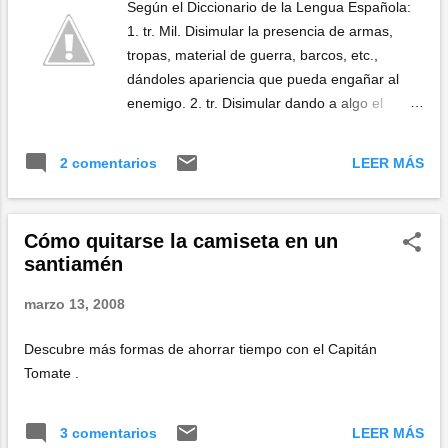
Según el Diccionario de la Lengua Española:
1. tr. Mil. Disimular la presencia de armas,
tropas, material de guerra, barcos, etc.,
dándoles apariencia que pueda engañar al
enemigo. 2. tr. Disimular dando a algo el
aspecto de otra cosa. Visto en Imageshack
LEER MÁS
2 comentarios
Cómo quitarse la camiseta en un
santiamén
marzo 13, 2008
Descubre más formas de ahorrar tiempo con el Capitán
Tomate .
LEER MÁS
3 comentarios