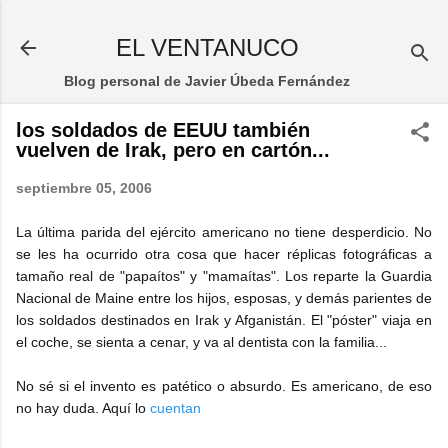
Ir al contenido principal
EL VENTANUCO
Blog personal de Javier Úbeda Fernández
los soldados de EEUU también
vuelven de Irak, pero en cartón...
septiembre 05, 2006
La última parida del ejército americano no tiene desperdicio. No
se les ha ocurrido otra cosa que hacer réplicas fotográficas a
tamaño real de "papaítos" y "mamaítas". Los reparte la Guardia
Nacional de Maine entre los hijos, esposas, y demás parientes de
los soldados destinados en Irak y Afganistán. El "póster" viaja en
el coche, se sienta a cenar, y va al dentista con la familia...
No sé si el invento es patético o absurdo. Es americano, de eso
no hay duda. Aquí lo
cuentan