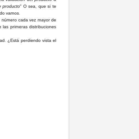
e producto
" O sea, que si te
eado vamos.
un número cada vez mayor de
las primeras distribuciones
ad. ¿Está perdiendo vista el