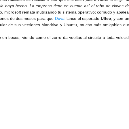
 la haya hecho. La empresa tiene en cuenta así el robo de claves d
o, microsoft remata inutilizando tu sistema operativo; cornudo y apal
 menos de dos meses para que
Duval
lance el esperado
Ulteo
, y con 
icular de sus versiones Mandriva y Ubuntu, mucho más amigables que 
e en boxes, viendo como el zorro da vueltas al circuito a toda velocid