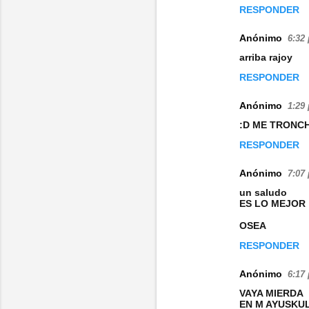
s
RESPONDER
Anónimo
6:32 
arriba rajoy
RESPONDER
Anónimo
1:29 
:D ME TRONC
RESPONDER
Anónimo
7:07 
un saludo
ES LO MEJOR
OSEA
RESPONDER
Anónimo
6:17 
VAYA MIERDA
EN M AYUSKU