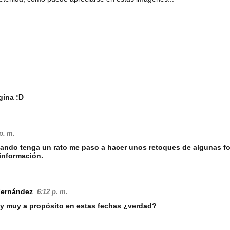
gina :D
p. m.
uando tenga un rato me paso a hacer unos retoques de algunas fo
 información.
Fernández
6:12 p. m.
 y muy a propósito en estas fechas ¿verdad?