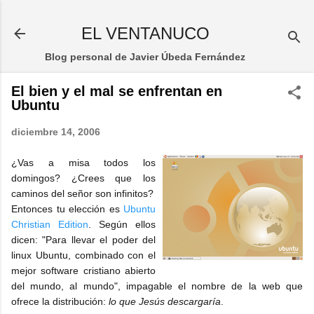
Ir al contenido principal
EL VENTANUCO
Blog personal de Javier Úbeda Fernández
El bien y el mal se enfrentan en
Ubuntu
diciembre 14, 2006
¿Vas a misa todos los
domingos? ¿Crees que los
caminos del señor son infinitos?
Entonces tu elección es
Ubuntu
Christian Edition
. Según ellos
dicen: "Para llevar el poder del
linux Ubuntu, combinado con el
mejor software cristiano abierto
del mundo, al mundo", impagable el nombre de la web que
ofrece la distribución:
lo que Jesús descargaría
.