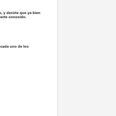
s, y decirte que ya bien
berte conocido.
 cada uno de los