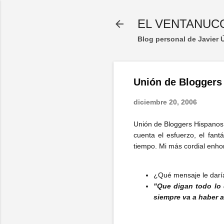
EL VENTANUC
Blog personal de Javier
Unión de Bloggers
diciembre 20, 2006
Unión de Bloggers Hispanos 
cuenta el esfuerzo, el fan
tiempo. Mi más cordial enho
¿Qué mensaje le darí
"Que digan todo lo 
siempre va a haber a