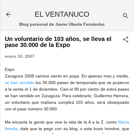
Ir al contenido principal
EL VENTANUCO
Blog personal de Javier Úbeda Fernández
Un voluntario de 103 años, se lleva el
pase 30.000 de la Expo
enero 10, 2007
Expo
Zaragoza 2008 camina viento en popa. En apenas mes y medio,
se han vendido
los 30.000 pases de temporada que se pusieron
a la venta el 1 de diciembre. Casi el 90 por ciento de estos pases
se han vendido en Zaragoza. Para celebrarlo, Guillermo Herrera,
un voluntario que mañana cumplirá 103 años, será obsequiado
con el pase número 30.000.
Me encanta la gente que vive la vida de la A a la Z, como
María
Amelia
, dale que te pego con su blog, o este buen hombre, que