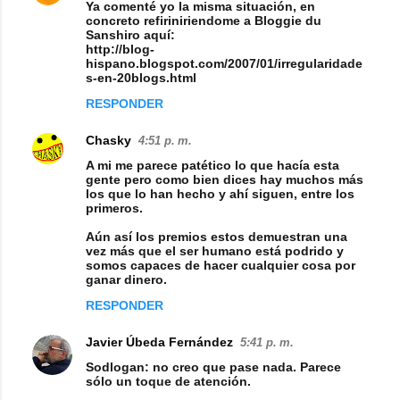
Ya comenté yo la misma situación, en
concreto refiriniriendome a Bloggie du
Sanshiro aquí:
http://blog-
hispano.blogspot.com/2007/01/irregularidade
s-en-20blogs.html
RESPONDER
Chasky
4:51 p. m.
A mi me parece patético lo que hacía esta
gente pero como bien dices hay muchos más
los que lo han hecho y ahí siguen, entre los
primeros.
Aún así los premios estos demuestran una
vez más que el ser humano está podrido y
somos capaces de hacer cualquier cosa por
ganar dinero.
RESPONDER
Javier Úbeda Fernández
5:41 p. m.
Sodlogan: no creo que pase nada. Parece
sólo un toque de atención.