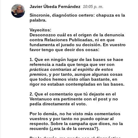
Javier Úbeda Fernández
10:05 p. m.
Sincronie, diagnóstico certero: chapuza es la
palabra.
Vayecitos:
Desconozco cuál es el origen de la denuncia
contra Relaciones Publicadas, ni en que
fundamenta el jurado su decisión. En vuestro
favor tengo que decir dos cosas:
1. Que en ningún lugar de las bases se hace
referencia a nada que tenga que ver con
prácticas contrarias al espíritu de estos
premios
, y por tanto, aunque algunas cosas
que todos hemos visto olían bastante, en
rigor no estaban contempladas en las bases.
2. Que el comentario que tú dejaste en el
Ventanuco era pertinente con el post y no
pedía directamente el voto.
Por lo demás, no he visto más comentarios
vuestros y por tanto no puedo opinar al
respecto. Sobre la campaña que dices, no la
recuerdo (¿era la de la cerveza?).