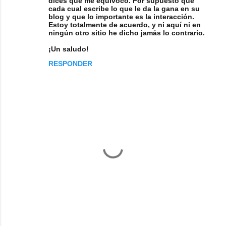
dices que me equivoco. Por supuesto que
cada cual escribe lo que le da la gana en su
blog y que lo importante es la interacción.
Estoy totalmente de acuerdo, y ni aquí ni en
ningún otro sitio he dicho jamás lo contrario.
¡Un saludo!
RESPONDER