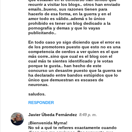
recurrir a visitar los blogs.. otros han enviado
emails..bueno, sus razones tienen para
hacerlo de esa forma, en la guerra y en el
amor todo es válido..ademá s lo único
prohibido es tener un blog dedicado a la
pornografia y demas y que lo vayas
publicitando..
En todo caso yo sigo diciendo que el error es
de los promotores puesto que esto no es una
competencia de cerdos a ver quien es el que
más corre..sino que cual es el blog con el
cual más te sientes identificado y le votas
porque te gusta.. han hecho de este
concurso un desastre puesto que la guerra se
ha declarado entre bandos estúpidos que lo
único que demuestran es escases de
neuronas.
saludos.
RESPONDER
Javier Úbeda Fernández
8:49 p. m.
¡Bienvenida Myrna!
No sé a qué te refieres exactamente cuando