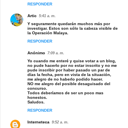
RESPONDER
Artic
5:41 a. m.
Y seguramente quedarán muchos más por
investigar. Estos son sólo la cabeza visible de
la Operación Malaya.
RESPONDER
Anónimo
7:09 a. m.
Yo cuando me enteré y quise votar a un blog,
no pude hacerlo por no estar inscrito y no me
pude inscribir por haber pasado un par de
días la fecha, pero en vista de la situación,
me alegro de no haberlo podido hacer.
NO me alegro del posible desaguisado del
concurso.
Todos deberíamos de ser un poco mas
honestos.
Saludos.
RESPONDER
Interneteca
9:52 a. m.