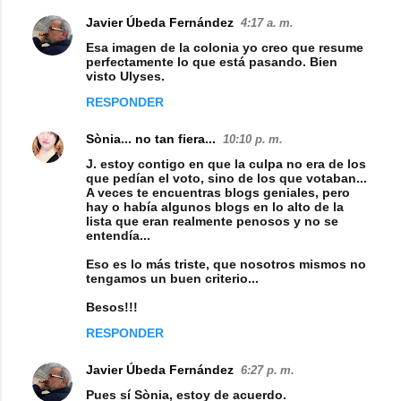
Javier Úbeda Fernández
4:17 a. m.
Esa imagen de la colonia yo creo que resume
perfectamente lo que está pasando. Bien
visto Ulyses.
RESPONDER
Sònia... no tan fiera...
10:10 p. m.
J. estoy contigo en que la culpa no era de los
que pedían el voto, sino de los que votaban...
A veces te encuentras blogs geniales, pero
hay o había algunos blogs en lo alto de la
lista que eran realmente penosos y no se
entendía...
Eso es lo más triste, que nosotros mismos no
tengamos un buen criterio...
Besos!!!
RESPONDER
Javier Úbeda Fernández
6:27 p. m.
Pues sí Sònia, estoy de acuerdo.