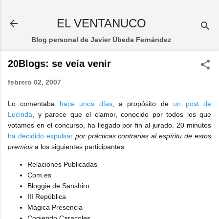
Ir al contenido principal
EL VENTANUCO
Blog personal de Javier Úbeda Fernández
20Blogs: se veía venir
febrero 02, 2007
Lo comentaba
hace unos días
, a propósito de
un post de
Lucinda
, y parece que el clamor, conocido por todos los que
votamos en el concurso, ha llegado por fin al jurado. 20 minutos
ha decidido expulsar
por prácticas contrarias al espíritu de estos
premios
a los siguientes participantes:
Relaciones Publicadas
Com.es
Bloggie de Sanshiro
III República
Mágica Presencia
Cogiendo Caracoles