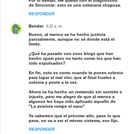
Por lo demás, me quedo con el diagnóstico
de Sincronie: esto es una soberana chapuza.
RESPONDER
Bender
3:11 a. m.
Bueno, al menos se ha hecho justicia
parcialmente, aunque no sé donde está el
límite.
¿Qué ha pasado con esos blogs que han
hecho spam pero no tanto como los que han
sido expulsados?
En fin, esto es como cuando te pones colonia
para tapar el mal olor, que al final hueles a
colonia y peste a la vez.
Ahora se ha hecho un remiendo sin sentido e
injusto, pero me alegro de que al menos a
algunos les haya sido aplicado aquello de
"La avaricia rompe el saco"
Ya sabemos que el próximo año, pase lo que
pase, no va a ser el mismo sistema, eso fijo.
RESPONDER