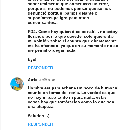
saber realmente que cometimos un error,
porque si no podemos pensar que se nos
denunció porque ibamos delante o
suponíamos peligro para otros
concursantes...
PD2: Como hay quien dice por ahí... no estoy
llorando por lo que sucede, solo quiero dar
mi opinión sobre el asunto que directamente
me ha afectado, ya que en su momento no se
me permitió alegar nada.
bye!
RESPONDER
Artic
4:49 a. m.
Hombre era para echarle un poco de humor al
asunto en forma de ironía. La verdad es que
no hay ni para tanto ni para nada, estas
cosas hay que tomárselas como lo que son,
una chapuza.
Saludos :-)
RESPONDER