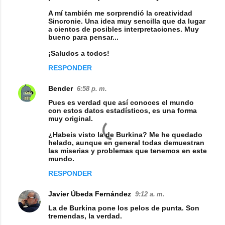
A mí también me sorprendió la creatividad
Sincronie. Una idea muy sencilla que da lugar
a cientos de posibles interpretaciones. Muy
bueno para pensar...
¡Saludos a todos!
RESPONDER
Bender
6:58 p. m.
Pues es verdad que así conoces el mundo
con estos datos estadísticos, es una forma
muy original.
¿Habeis visto la de Burkina? Me he quedado
helado, aunque en general todas demuestran
las miserias y problemas que tenemos en este
mundo.
RESPONDER
Javier Úbeda Fernández
9:12 a. m.
La de Burkina pone los pelos de punta. Son
tremendas, la verdad.