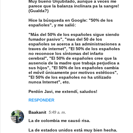
Muy bueno Unjubilado, aunque a veces me
parece que la balanza inclinara pa la sangre!
(Gualda?)
Hice la búsqueda en Google: "50% de los
españoles", y me salió:
"Más del 50% de los españoles sigue siendo
fumador pasivo", "mas del 50 de los
españoles se acerca a las administraciones a
traves de internet", "El 50% de los españoles
no reconoce los síntomas del infarto
cerebral", "El 50% de españoles cree que la
ausencia de la madre que trabaja perjudica a
sus hijos", "El 50% de los españoles cambia
el móvil únicamente por motivos estéticos",
"El 50% de los españoles no ha utilizado
nunca Internet", etc.
Perdón Javi, me extendí, saludos!
RESPONDER
Baakanit
5:49 a. m.
La de colombia me causó risa.
La de estados unidos está muy bien hecha.