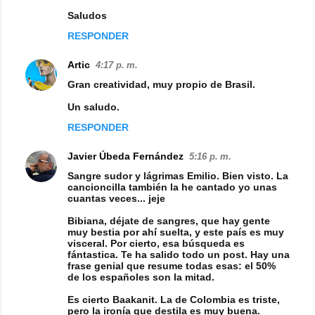
Saludos
RESPONDER
Artic
4:17 p. m.
Gran creatividad, muy propio de Brasil.
Un saludo.
RESPONDER
Javier Úbeda Fernández
5:16 p. m.
Sangre sudor y lágrimas Emilio. Bien visto. La
cancioncilla también la he cantado yo unas
cuantas veces... jeje
Bibiana, déjate de sangres, que hay gente
muy bestia por ahí suelta, y este país es muy
visceral. Por cierto, esa búsqueda es
fántastica. Te ha salido todo un post. Hay una
frase genial que resume todas esas: el 50%
de los españoles son la mitad.
Es cierto Baakanit. La de Colombia es triste,
pero la ironía que destila es muy buena.