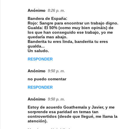
Anónimo
8:26 p. m.
Bandera de España:
Rojo: Sangre para encontrar un trabajo digno.
Gualda: El 50% (como muy bien opináis) de
los que han conseguido ese trabajo, yo me
quedaría mas abajo.
Banderita tu eres linda, banderita tu eres
gualda...
Un saludo.
RESPONDER
Anónimo
9:50 p. m.
no puedo comentar
RESPONDER
Anónimo
9:50 p. m.
Estoy de acuerdo Goathemala y Javier, y me
sorprende esa paridad en temas tan
controvertidos (desde que llegué, me llama la
atención).