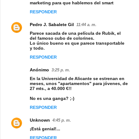
marketing para que hablemos del smart
RESPONDER
Pedro J. Sabalete Gil
11:44 a. m.
Parece sacada de una película de Rubik, el
del famoso cubo de colorines.
Lo único bueno es que parece transportable
y todo.
RESPONDER
Anónimo
3:25 p. m.
En la Universidad de Alicante se estrenan en
meses, unos "apartamentos" para jóvenes, de
27 mts., a 40.000 €!!
No es una ganga? ;-)
RESPONDER
Unknown
4:45 p. m.
¡Está genial!...
RESPONDER