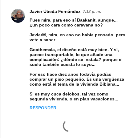
Javier Úbeda Fernández
7:12 p. m.
Pues mira, para eso sí Baakanit, aunque...
¿un poco cara como caravana no?
JavierM, mira, en eso no había pensado, pero
vete a saber...
Goathemala, el diseño está muy bien. Y sí,
parece transportable, lo que añade una
complicación: ¿dónde se instala? porque el
suelo también cuesta lo suyo...
Por eso hace diez años todavía podías
comprar un piso pequeño. Es una vergüenza
como está el tema de la vivienda Bibiana...
Si es muy cuca delokos, tal vez como
segunda vivienda, o en plan vacaciones...
RESPONDER