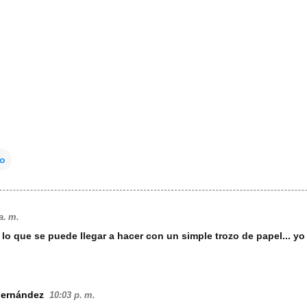
to
a. m.
lo que se puede llegar a hacer con un simple trozo de papel... y
Fernández
10:03 p. m.