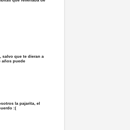
, salvo que te dieran a
nte años puede
otros la pajarita, el
cuerdo :(