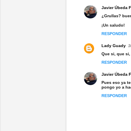
Javier Úbeda 
¿Grullas? buen
¡Un saludo!
RESPONDER
Lady Guady
1
Que si, que si
RESPONDER
Javier Úbeda 
Pues eso ya te
pongo yo a hac
RESPONDER