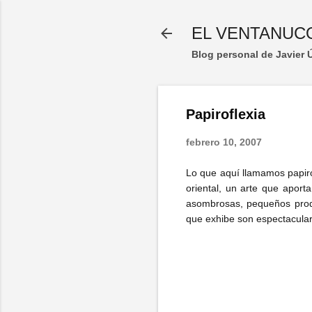
EL VENTANUC
Blog personal de Javier
Papiroflexia
febrero 10, 2007
Lo que aquí llamamos papir
oriental, un arte que aport
asombrosas, pequeños prodig
que exhibe son espectaculare