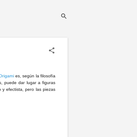
Origami
es, según la filosofía
s, puede dar lugar a figuras
y efectista, pero las piezas