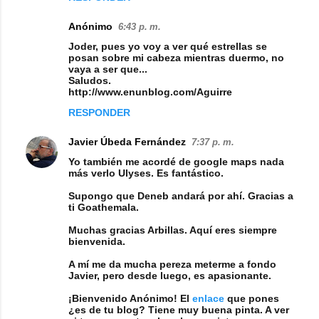
Anónimo
6:43 p. m.
Joder, pues yo voy a ver qué estrellas se
posan sobre mi cabeza mientras duermo, no
vaya a ser que...
Saludos.
http://www.enunblog.com/Aguirre
RESPONDER
Javier Úbeda Fernández
7:37 p. m.
Yo también me acordé de google maps nada
más verlo Ulyses. Es fantástico.
Supongo que Deneb andará por ahí. Gracias a
ti Goathemala.
Muchas gracias Arbillas. Aquí eres siempre
bienvenida.
A mí me da mucha pereza meterme a fondo
Javier, pero desde luego, es apasionante.
¡Bienvenido Anónimo! El
enlace
que pones
¿es de tu blog? Tiene muy buena pinta. A ver