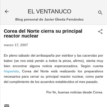
Ir al contenido principal
EL VENTANUCO
Blog personal de Javier Úbeda Fernández
Corea del Norte cierra su principal
reactor nuclear
marzo 17, 2007
En pleno sábado del
arribaspaña
por estribor y las
cacerolas
por
babor (se nos está yendo a todos la pinza, afirmo), sienta muy
bien encontrar alguna noticia esperanzadora. Según cuenta
hispavista
, Corea del Norte está realizando los preparativos
necesarios para cerrar su principal reactor nuclear, como parte
del cumplimiento de los acuerdos establecidos el mes pasado.
Por fin, buenas noticias desde Corea.