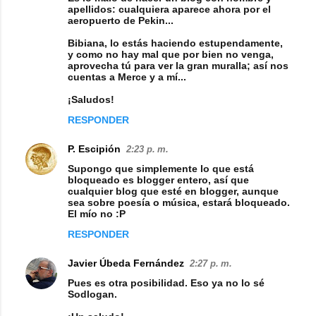
apellidos: cualquiera aparece ahora por el
aeropuerto de Pekin...
Bibiana, lo estás haciendo estupendamente,
y como no hay mal que por bien no venga,
aprovecha tú para ver la gran muralla; así nos
cuentas a Merce y a mí...
¡Saludos!
RESPONDER
P. Escipión
2:23 p. m.
Supongo que simplemente lo que está
bloqueado es blogger entero, así que
cualquier blog que esté en blogger, aunque
sea sobre poesía o música, estará bloqueado.
El mío no :P
RESPONDER
Javier Úbeda Fernández
2:27 p. m.
Pues es otra posibilidad. Eso ya no lo sé
Sodlogan.