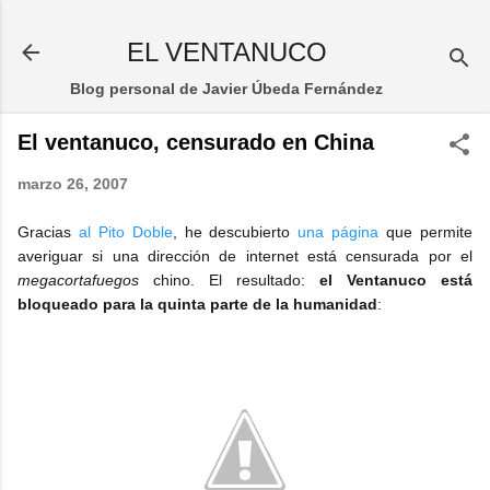
Ir al contenido principal
EL VENTANUCO
Blog personal de Javier Úbeda Fernández
El ventanuco, censurado en China
marzo 26, 2007
Gracias
al Pito Doble
, he descubierto
una página
que permite
averiguar si una dirección de internet está censurada por el
megacortafuegos
chino. El resultado:
el Ventanuco está
bloqueado para la quinta parte de la humanidad
: