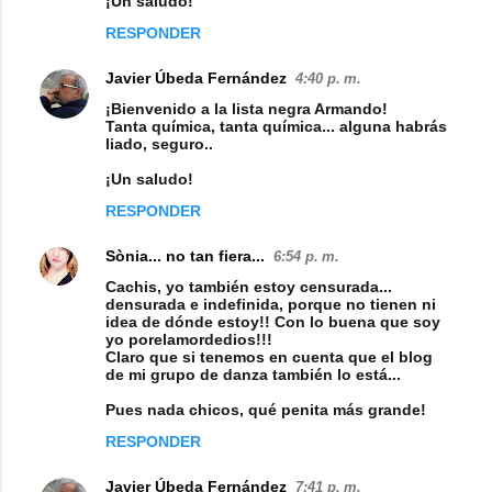
¡Un saludo!
RESPONDER
Javier Úbeda Fernández
4:40 p. m.
¡Bienvenido a la lista negra Armando!
Tanta química, tanta química... alguna habrás
liado, seguro..
¡Un saludo!
RESPONDER
Sònia... no tan fiera...
6:54 p. m.
Cachis, yo también estoy censurada...
densurada e indefinida, porque no tienen ni
idea de dónde estoy!! Con lo buena que soy
yo porelamordedios!!!
Claro que si tenemos en cuenta que el blog
de mi grupo de danza también lo está...
Pues nada chicos, qué penita más grande!
RESPONDER
Javier Úbeda Fernández
7:41 p. m.