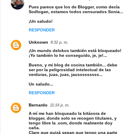
Pues parece que los de Blogger, como decía
Sodlogan, estamos todos censurados Sonia...
¡Un saludo!
RESPONDER
Unknown
8:32 p. m.
¡Un mundo delokos también está bloqueado!
¡Yo también lo he conseguido, je, je!...
Bueno, y mi blog de cocina también... debe
ser por la peligrosidad intelectual de las
verduras, juas, juas, jausssssssss...
Un saludo...
RESPONDER
Bernardo
11:14 p. m.
A mí me han bloqueado la bitácora de
blogger, donde solo se recogen titulares, y
tengo libre la .com, donde realmente doy
caña.
Claro que quizá sepan que tengo una parte