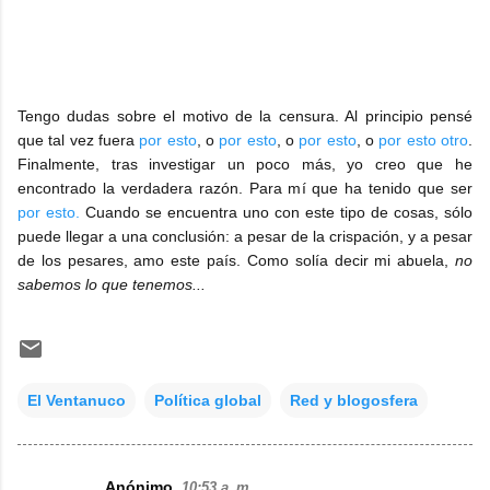
Tengo dudas sobre el motivo de la censura. Al principio pensé
que tal vez fuera
por esto
, o
por esto
, o
por esto
, o
por esto otro
.
Finalmente, tras investigar un poco más, yo creo que he
encontrado la verdadera razón. Para mí que ha tenido que ser
por esto.
Cuando se encuentra uno con este tipo de cosas, sólo
puede llegar a una conclusión: a pesar de la crispación, y a pesar
de los pesares, amo este país. Como solía decir mi abuela,
no
sabemos lo que tenemos...
El Ventanuco
Política global
Red y blogosfera
Anónimo
10:53 a. m.