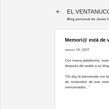
EL VENTANUC
Blog personal de Javier
Memori@ está de v
marzo 19, 2007
Con nueva plataforma, nuev
después del asalto a su blog
"Os doy la bienvenida con l
de noviembre de ese mism
mencionados..."