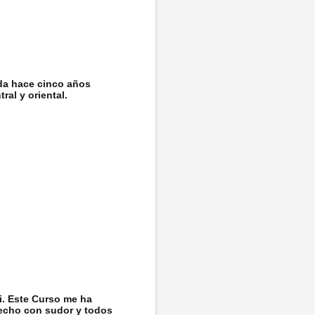
da hace cinco años
ral y oriental.
ti. Este Curso me ha
echo con sudor y todos