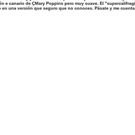
ón e canario de ÇMary Poppins pero muy suave. El "supercalifragi
o en una versión que seguro que no conoces. Pásate y me cuenta