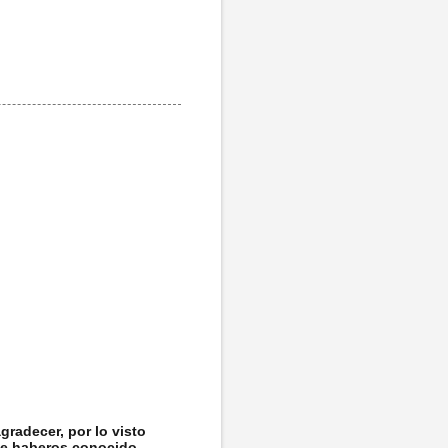
gradecer, por lo visto
 de haberos conocido.