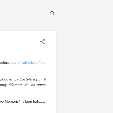
osfera tras
el calvario sufrido
 2006 en La Coctelera y un 9
uy diferente de los antes
vo Memori@, y bien hallada.