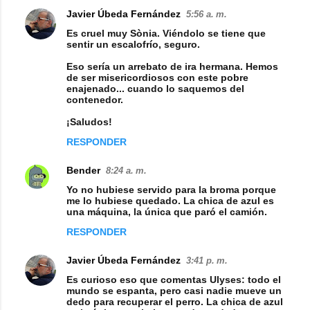
Javier Úbeda Fernández
5:56 a. m.
Es cruel muy Sònia. Viéndolo se tiene que
sentir un escalofrío, seguro.
Eso sería un arrebato de ira hermana. Hemos
de ser misericordiosos con este pobre
enajenado... cuando lo saquemos del
contenedor.
¡Saludos!
RESPONDER
Bender
8:24 a. m.
Yo no hubiese servido para la broma porque
me lo hubiese quedado. La chica de azul es
una máquina, la única que paró el camión.
RESPONDER
Javier Úbeda Fernández
3:41 p. m.
Es curioso eso que comentas Ulyses: todo el
mundo se espanta, pero casi nadie mueve un
dedo para recuperar el perro. La chica de azul