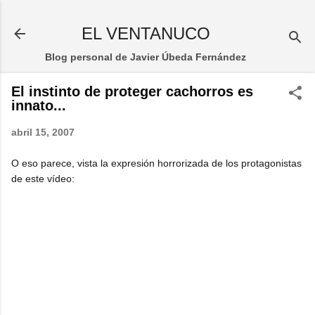
Ir al contenido principal
EL VENTANUCO
Blog personal de Javier Úbeda Fernández
El instinto de proteger cachorros es
innato...
abril 15, 2007
O eso parece, vista la expresión horrorizada de los protagonistas
de este vídeo: