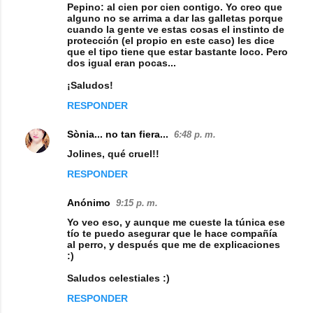
Pepino: al cien por cien contigo. Yo creo que
alguno no se arrima a dar las galletas porque
cuando la gente ve estas cosas el instinto de
protección (el propio en este caso) les dice
que el tipo tiene que estar bastante loco. Pero
dos igual eran pocas...
¡Saludos!
RESPONDER
Sònia... no tan fiera...
6:48 p. m.
Jolines, qué cruel!!
RESPONDER
Anónimo
9:15 p. m.
Yo veo eso, y aunque me cueste la túnica ese
tío te puedo asegurar que le hace compañía
al perro, y después que me de explicaciones
:)
Saludos celestiales :)
RESPONDER