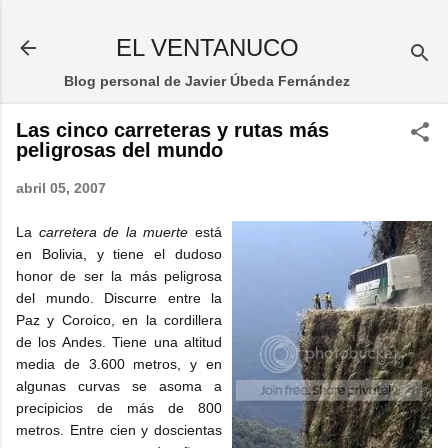
Ir al contenido principal
EL VENTANUCO
Blog personal de Javier Úbeda Fernández
Las cinco carreteras y rutas más
peligrosas del mundo
abril 05, 2007
La
carretera de la muerte
está
en Bolivia, y tiene el dudoso
honor de ser la más peligrosa
del mundo. Discurre entre la
Paz y Coroico, en la cordillera
de los Andes. Tiene una altitud
media de 3.600 metros, y en
algunas curvas se asoma a
precipicios de más de 800
metros. Entre cien y doscientas