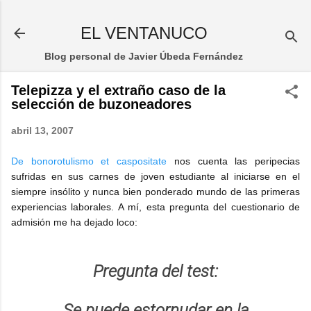
Ir al contenido principal
EL VENTANUCO
Blog personal de Javier Úbeda Fernández
Telepizza y el extraño caso de la
selección de buzoneadores
abril 13, 2007
De bonorotulismo et caspositate
nos cuenta las peripecias
sufridas en sus carnes de joven estudiante al iniciarse en el
siempre insólito y nunca bien ponderado mundo de las primeras
experiencias laborales. A mí, esta pregunta del cuestionario de
admisión me ha dejado loco:
Pregunta del test:
Se puede estornudar en la