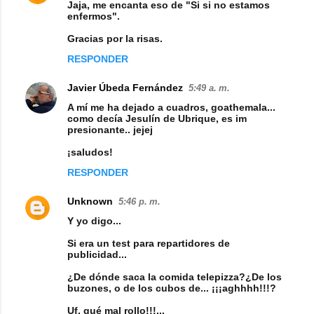
Jaja, me encanta eso de "Si si no estamos
enfermos".
Gracias por la risas.
RESPONDER
Javier Úbeda Fernández
5:49 a. m.
A mí me ha dejado a cuadros, goathemala...
como decía Jesulín de Ubrique, es im
presionante.. jejej
¡saludos!
RESPONDER
Unknown
5:46 p. m.
Y yo digo...
Si era un test para repartidores de
publicidad...
¿De dónde saca la comida telepizza?¿De los
buzones, o de los cubos de... ¡¡¡aghhhh!!!?
Uf, qué mal rollo!!!...