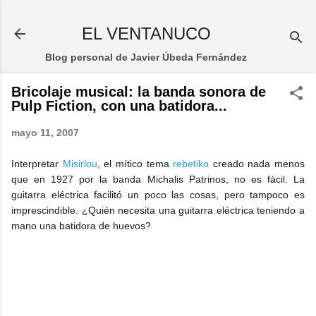
Ir al contenido principal
EL VENTANUCO
Blog personal de Javier Úbeda Fernández
Bricolaje musical: la banda sonora de
Pulp Fiction, con una batidora...
mayo 11, 2007
Interpretar
Misirlou
, el mítico tema
rebetiko
creado nada menos
que en 1927 por la banda Michalis Patrinos, no es fácil. La
guitarra eléctrica facilitó un poco las cosas, pero tampoco es
imprescindible. ¿Quién necesita una guitarra eléctrica teniendo a
mano una batidora de huevos?