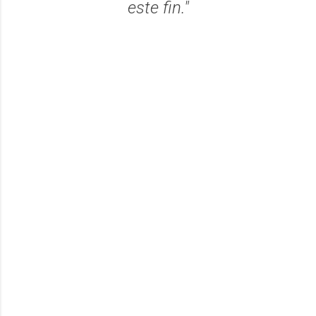
este fin."