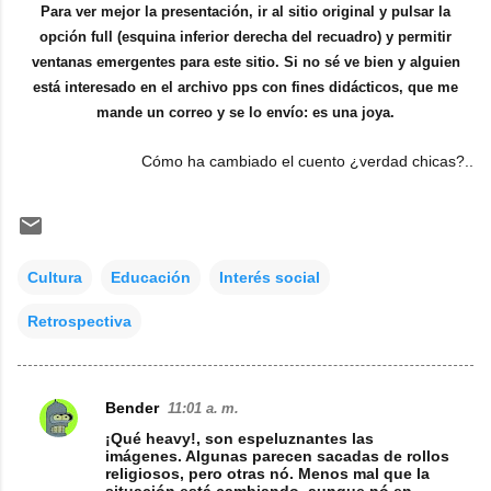
Para ver mejor la presentación, ir al sitio original y pulsar la
opción full (esquina inferior derecha del recuadro) y permitir
ventanas emergentes para este sitio. Si no sé ve bien y alguien
está interesado en el archivo pps con fines didácticos, que me
mande un correo y se lo envío: es una joya.
Cómo ha cambiado el cuento ¿verdad chicas?..
Cultura
Educación
Interés social
Retrospectiva
Bender
11:01 a. m.
C
¡Qué heavy!, son espeluznantes las
o
imágenes. Algunas parecen sacadas de rollos
religiosos, pero otras nó. Menos mal que la
m