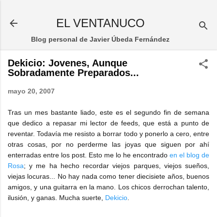
Ir al contenido principal
EL VENTANUCO
Blog personal de Javier Úbeda Fernández
Dekicio: Jovenes, Aunque
Sobradamente Preparados...
mayo 20, 2007
Tras un mes bastante liado, este es el segundo fin de semana
que dedico a repasar mi lector de feeds, que está a punto de
reventar. Todavía me resisto a borrar todo y ponerlo a cero, entre
otras cosas, por no perderme las joyas que siguen por ahí
enterradas entre los post. Esto me lo he encontrado
en el blog de
Rosa
; y me ha hecho recordar viejos parques, viejos sueños,
viejas locuras... No hay nada como tener diecisiete años, buenos
amigos, y una guitarra en la mano. Los chicos derrochan talento,
ilusión, y ganas. Mucha suerte,
Dekicio
.