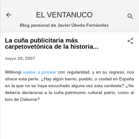
Ir al contenido principal
EL VENTANUCO
Blog personal de Javier Úbeda Fernández
La cuña publicitaria más
carpetovetónica de la historia...
mayo 20, 2007
Witilongi
vuelve a postear
con regularidad, y en su regreso, nos
ofrece esta perla. ¿Hay algún barrio, pueblo, o ciudad en España
en la que no se haya escuchado alguna vez esta cantinela? ¿No
debería declararse a la cuña patrimonio cultural patrio, como al
toro de Osborne?