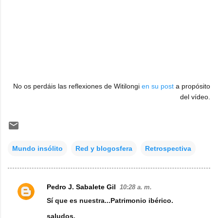
No os perdáis las reflexiones de Witilongi
en su post
a propósito
del vídeo.
Mundo insólito
Red y blogosfera
Retrospectiva
Pedro J. Sabalete Gil
10:28 a. m.
C
Sí que es nuestra...Patrimonio ibérico.
o
saludos.