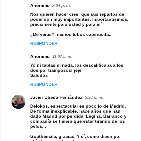
Anónimo
2:34 p. m.
Nos quieen hacer creer que sus repartos de
poder son muy importantes, importantísimos,
preciamente para usted y para mí
¿De veras?, menos lobos caperucita...
RESPONDER
Anónimo
11:07 a. m.
Yo ni tablas ni nada, los descalificaba a los
dos por tramposos! jeje
Saludos
RESPONDER
Javier Úbeda Fernández
5:30 p. m.
Delokos, espectacular es poco lo de Madrid.
De forma inexplicable, hace años que han
dado Madrid por perdida. Legina, Barranco y
compañía se tienen que estar tirando de los
pelos...
Goathemala, gracias. Y sí, como dicen por