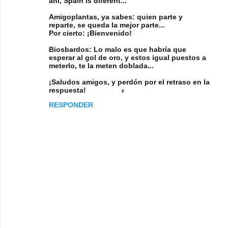
ahí, Spain is diferent...
Amigoplantas, ya sabes: quien parte y
reparte, se queda la mejor parte...
Por cierto: ¡Bienvenido!
Biosbardos: Lo malo es que habría que
esperar al gol de oro, y estos igual puestos a
meterlo, te la meten doblada...
¡Saludos amigos, y perdón por el retraso en la
respuesta!
RESPONDER