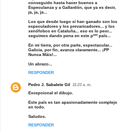
conseguido hasta hacer buenos a
Especulanza y a Gallardón, que ya es decir,
ja, ja, ja...
Los que desde luego sí han ganado son los
especuladores y los prevaricadores... y los
xenófobos en Cataluña... eso es lo peor...
seguimos dando pena en este p*** país...
En mi tierra, por otra parte, espectacular...
Galicia, por fin, avanza claramente... ¡PP
Nunca Máis!...
Un abrazo...
RESPONDER
Pedro J. Sabalete Gil
11:23 a. m.
Excepcional el dibujo.
Este país es tan apasionadamente complejo
en todo.
Saludos.
RESPONDER