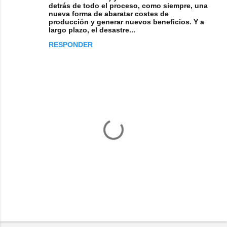
detrás de todo el proceso, como siempre, una
nueva forma de abaratar costes de
producción y generar nuevos beneficios. Y a
largo plazo, el desastre...
RESPONDER
P
u