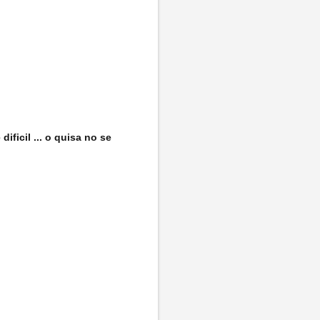
ificil ... o quisa no se