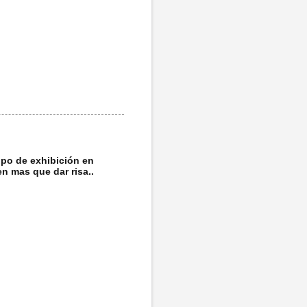
ipo de exhibición en
en mas que dar risa..