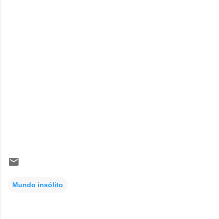
Mundo insólito
C