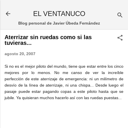
Ir al contenido principal
EL VENTANUCO
Blog personal de Javier Úbeda Fernández
Aterrizar sin ruedas como si las
tuvieras...
agosto 20, 2007
Si no es el mejor piloto del mundo, tiene que estar entre los cinco
mejores por lo menos. No me canso de ver la increíble
perfección de este aterrizaje de emergencia: ni un milímetro de
desvío de la línea de aterrizaje, ni una chispa... Desde luego el
pasaje puede estar pagando copas a este piloto hasta que se
jubile. Ya quisieran muchos hacerlo así con las ruedas puestas...