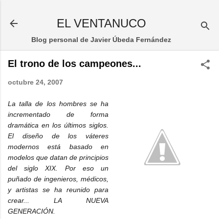
Ir al contenido principal
EL VENTANUCO
Blog personal de Javier Úbeda Fernández
El trono de los campeones...
octubre 24, 2007
La talla de los hombres se ha
incrementado de forma
dramática en los últimos siglos.
El diseño de los váteres
modernos está basado en
modelos que datan de principios
del siglo XIX. Por eso un
puñado de ingenieros, médicos,
y artistas se ha reunido para
crear... LA NUEVA
GENERACIÓN.