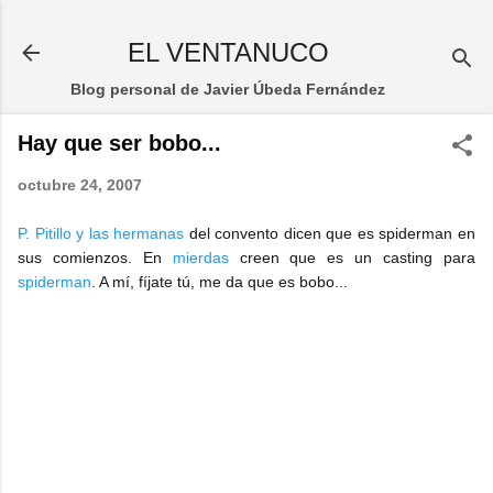
Ir al contenido principal
EL VENTANUCO
Blog personal de Javier Úbeda Fernández
Hay que ser bobo...
octubre 24, 2007
P. Pitillo y las hermanas
del convento dicen que es spiderman en
sus comienzos. En
mierdas
creen que es un casting para
spiderman
. A mí, fíjate tú, me da que es bobo...