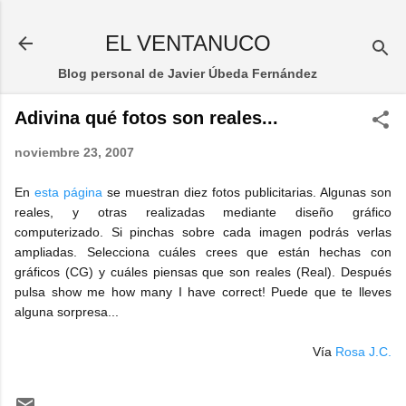
Ir al contenido principal
EL VENTANUCO
Blog personal de Javier Úbeda Fernández
Adivina qué fotos son reales...
noviembre 23, 2007
En
esta página
se muestran diez fotos publicitarias. Algunas son
reales, y otras realizadas mediante diseño gráfico
computerizado. Si pinchas sobre cada imagen podrás verlas
ampliadas. Selecciona cuáles crees que están hechas con
gráficos (CG) y cuáles piensas que son reales (Real). Después
pulsa show me how many I have correct! Puede que te lleves
alguna sorpresa...
Vía
Rosa J.C.