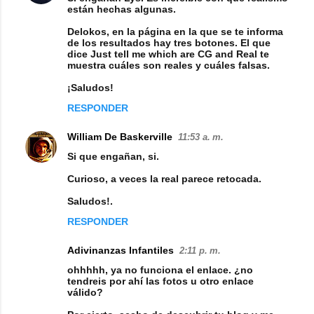
están hechas algunas.
Delokos, en la página en la que se te informa
de los resultados hay tres botones. El que
dice
Just tell me which are CG and Real
te
muestra cuáles son reales y cuáles falsas.
¡Saludos!
RESPONDER
William De Baskerville
11:53 a. m.
Si que engañan, si.
Curioso, a veces la real parece retocada.
Saludos!.
RESPONDER
Adivinanzas Infantiles
2:11 p. m.
ohhhhh, ya no funciona el enlace. ¿no
tendreis por ahí las fotos u otro enlace
válido?