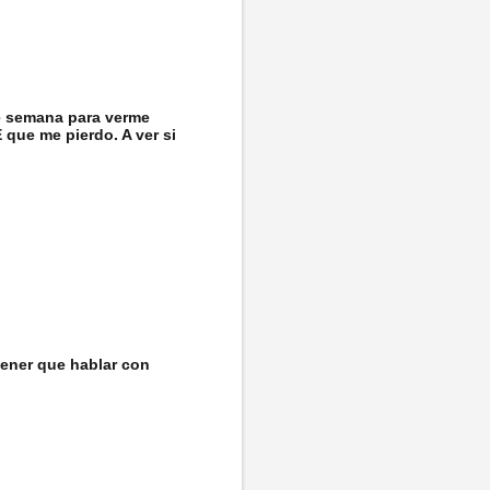
de semana para verme
 que me pierdo. A ver si
 tener que hablar con