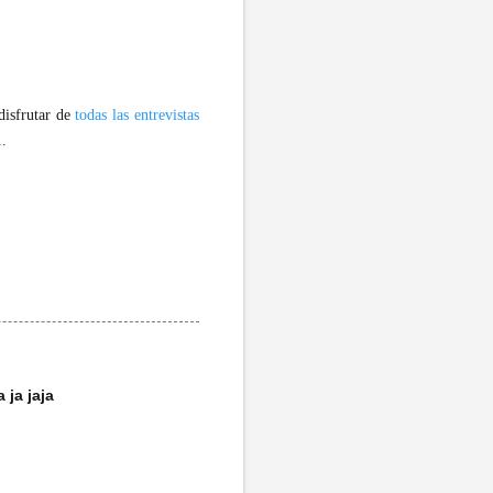
disfrutar de
todas las entrevistas
..
a ja jaja