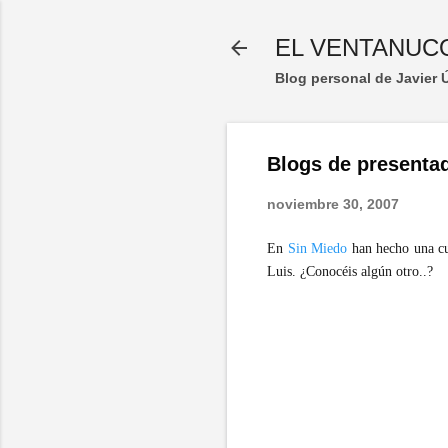
EL VENTANUC
Blog personal de Javier
Blogs de presentad
noviembre 30, 2007
En
Sin Miedo
han hecho una cur
Luis. ¿Conocéis algún otro..?