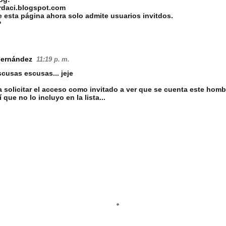
urdaci.blogspot.com
 esta página ahora solo admite usuarios invitdos.
?
Fernández
11:19 p. m.
cusas escusas... jeje
a solicitar el acceso como invitado a ver que se cuenta este hombr
 que no lo incluyo en la lista...