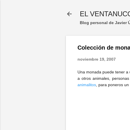
EL VENTANUC
Blog personal de Javier
Colección de mona
noviembre 19, 2007
Una monada puede tener a u
a otros animales, personas
animalitos
, para poneros un 