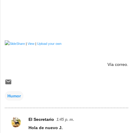
|
View
|
Upload your own
Vía correo.
Humor
El Secretario
1:45 p. m.
C
Hola de nuevo J.
o