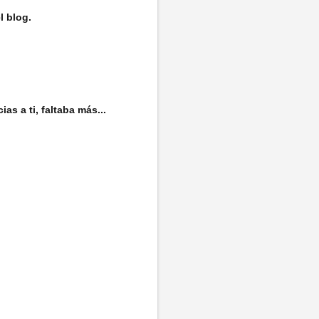
l blog.
as a ti, faltaba más...