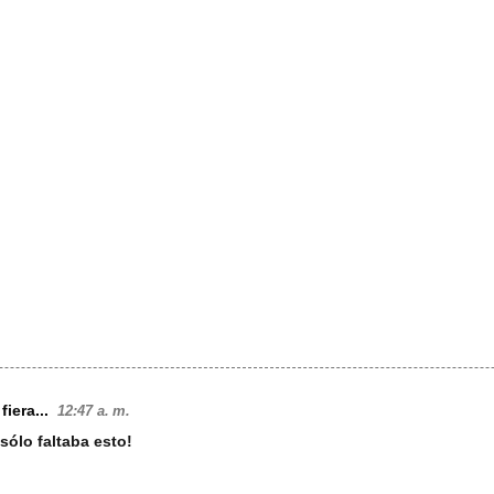
fiera...
12:47 a. m.
j sólo faltaba esto!