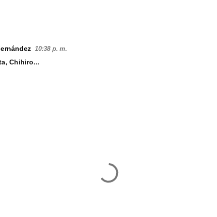
Fernández
10:38 p. m.
a, Chihiro...