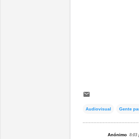
Audiovisual
Gente pa
Anónimo
8:03 
C