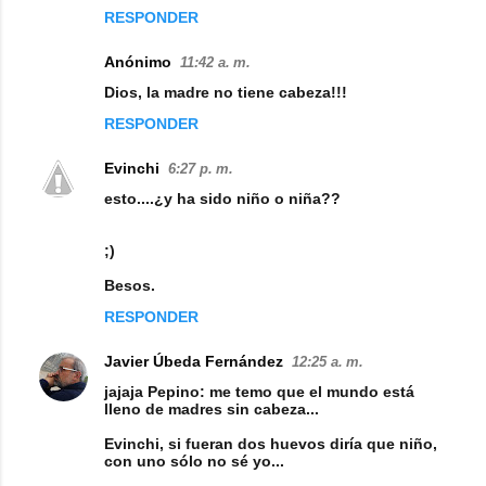
RESPONDER
s
Anónimo
11:42 a. m.
Dios, la madre no tiene cabeza!!!
RESPONDER
Evinchi
6:27 p. m.
esto....¿y ha sido niño o niña??
;)
Besos.
RESPONDER
Javier Úbeda Fernández
12:25 a. m.
jajaja Pepino: me temo que el mundo está
lleno de madres sin cabeza...
Evinchi, si fueran dos huevos diría que niño,
con uno sólo no sé yo...