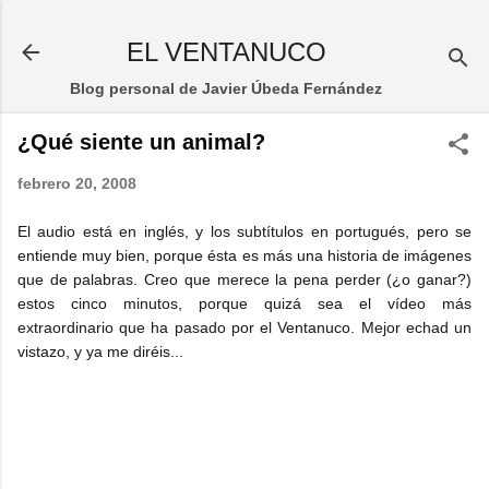
Ir al contenido principal
EL VENTANUCO
Blog personal de Javier Úbeda Fernández
¿Qué siente un animal?
febrero 20, 2008
El audio está en inglés, y los subtítulos en portugués, pero se
entiende muy bien, porque ésta es más una historia de imágenes
que de palabras. Creo que merece la pena perder (¿o ganar?)
estos cinco minutos, porque quizá sea el vídeo más
extraordinario que ha pasado por el Ventanuco. Mejor echad un
vistazo, y ya me diréis...