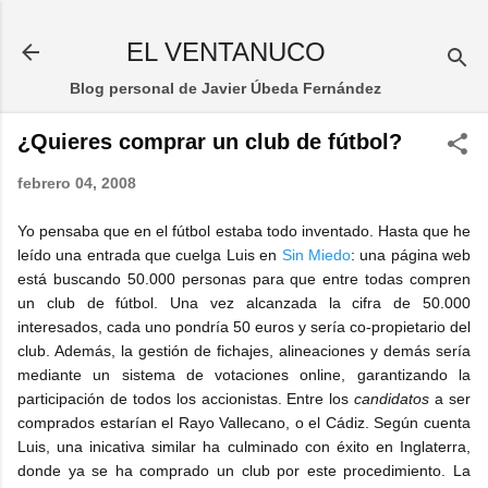
Ir al contenido principal
EL VENTANUCO
Blog personal de Javier Úbeda Fernández
¿Quieres comprar un club de fútbol?
febrero 04, 2008
Yo pensaba que en el fútbol estaba todo inventado. Hasta que he
leído una entrada que cuelga Luis en
Sin Miedo
: una página web
está buscando 50.000 personas para que entre todas compren
un club de fútbol. Una vez alcanzada la cifra de 50.000
interesados, cada uno pondría 50 euros y sería co-propietario del
club. Además, la gestión de fichajes, alineaciones y demás sería
mediante un sistema de votaciones online, garantizando la
participación de todos los accionistas. Entre los
candidatos
a ser
comprados estarían el Rayo Vallecano, o el Cádiz. Según cuenta
Luis, una inicativa similar ha culminado con éxito en Inglaterra,
donde ya se ha comprado un club por este procedimiento. La