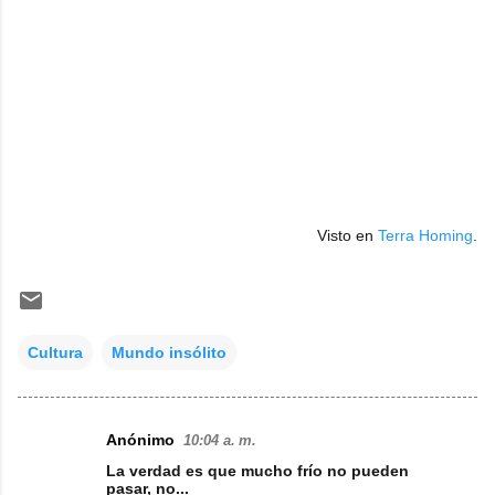
Visto en
Terra Homing
.
Cultura
Mundo insólito
Anónimo
10:04 a. m.
C
La verdad es que mucho frío no pueden
o
pasar, no...