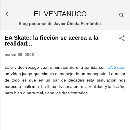
Ir al contenido principal
EL VENTANUCO
Blog personal de Javier Úbeda Fernández
EA Skate: la ficción se acerca a la
realidad...
marzo 06, 2008
Este vídeo recoge cuatro minutos de una partida con
EA Skate
,
un vídeo juego que simula el manejo de un monopatín. Lo mejor
de todo es que en un par de décadas esta simulación nos
parecerá malísima. La línea divisoria entre la realidad y la ficción,
para bien o para mal, tiene los días contados...