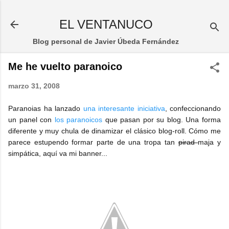
Ir al contenido principal
EL VENTANUCO
Blog personal de Javier Úbeda Fernández
Me he vuelto paranoico
marzo 31, 2008
Paranoias ha lanzado
una interesante iniciativa
, confeccionando
un panel con
los paranoicos
que pasan por su blog. Una forma
diferente y muy chula de dinamizar el clásico blog-roll. Cómo me
parece estupendo formar parte de una tropa tan
pirad
maja y
simpática, aquí va mi banner...