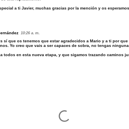
special a ti Javier, muchas gracias por la mención y os esperamo
Fernández
10:26 a. m.
s sí que os tenemos que estar agradecidos a Mario y a ti por que 
os. Yo creo que vais a ser capaces de sobra, no tengas ninguna
 a todos en esta nueva etapa, y que sigamos trazando caminos j