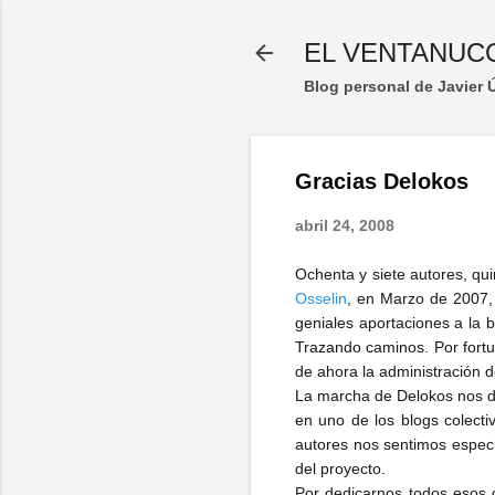
EL VENTANUC
Blog personal de Javier
Gracias Delokos
abril 24, 2008
Ochenta y siete autores, qui
Osselin
, en Marzo de 2007, 
geniales aportaciones a la 
Trazando caminos. Por fort
de ahora la administración d
La marcha de Delokos nos de
en uno de los blogs colecti
autores nos sentimos espec
del proyecto.
Por dedicarnos todos esos 