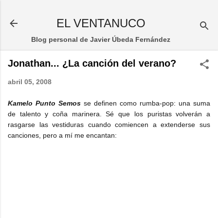
Ir al contenido principal
EL VENTANUCO
Blog personal de Javier Úbeda Fernández
Jonathan... ¿La canción del verano?
abril 05, 2008
Kamelo Punto Semos
se definen como rumba-pop: una suma
de talento y coña marinera. Sé que los puristas volverán a
rasgarse las vestiduras cuando comiencen a extenderse sus
canciones, pero a mí me encantan: