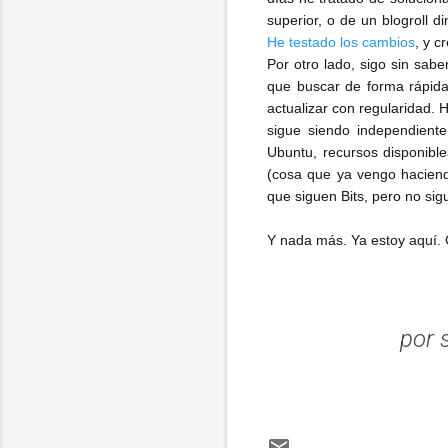
superior, o de un blogroll d
He testado los cambios
, y c
Por otro lado, sigo sin sab
que buscar de forma rápida
actualizar con regularidad. 
sigue siendo independiente,
Ubuntu, recursos disponible
(cosa que ya vengo haciend
que siguen Bits, pero no sig
Y nada más. Ya estoy aquí. G
por 