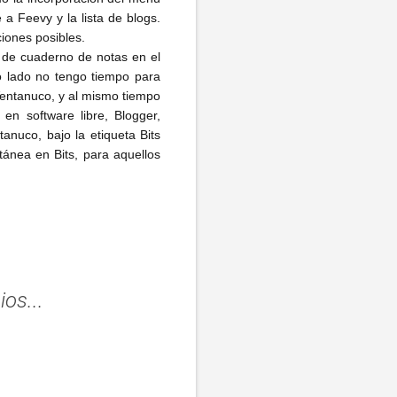
 a Feevy y la lista de blogs.
iones posibles.
 de cuaderno de notas en el
o lado no tengo tiempo para
 Ventanuco, y al mismo tiempo
 en software libre, Blogger,
anuco, bajo la etiqueta Bits
ánea en Bits, para aquellos
os...