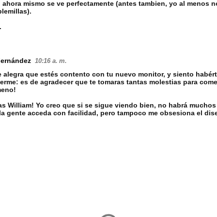
, ahora mismo se ve perfectamente (antes tambien, yo al menos 
lemillas).
.
Fernández
10:16 a. m.
 alegra que estés contento con tu nuevo monitor, y siento habér
erme: es de agradecer que te tomaras tantas molestias para come
meno!
s William! Yo creo que si se sigue viendo bien, no habrá mucho
a gente acceda con facilidad, pero tampoco me obsesiona el dise