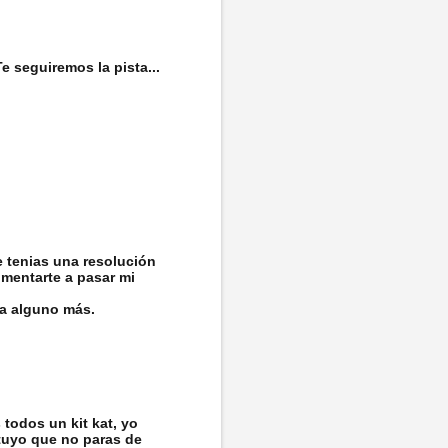
 seguiremos la pista...
e tenias una resolución
omentarte a pasar mi
 a alguno más.
todos un kit kat, yo
tuyo que no paras de