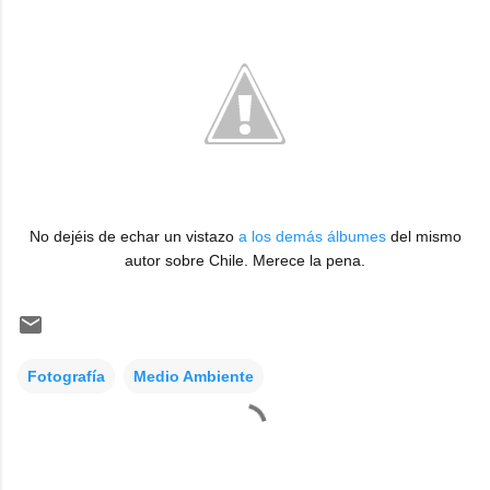
No dejéis de echar un vistazo
a los demás álbumes
del mismo
autor sobre Chile. Merece la pena.
Fotografía
Medio Ambiente
C
o