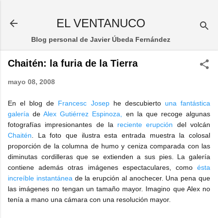
Ir al contenido principal
EL VENTANUCO
Blog personal de Javier Úbeda Fernández
Chaitén: la furia de la Tierra
mayo 08, 2008
En el blog de
Francesc Josep
he descubierto
una fantástica
galería
de
Alex Gutiérrez Espinoza,
en la que recoge algunas
fotografías impresionantes de la
reciente erupción
del volcán
Chaitén
. La foto que ilustra esta entrada muestra la colosal
proporción de la columna de humo y ceniza comparada con las
diminutas cordilleras que se extienden a sus pies. La galería
contiene además otras imágenes espectaculares, como
ésta
increíble instantánea
de la erupción al anochecer. Una pena que
las imágenes no tengan un tamaño mayor. Imagino que Alex no
tenía a mano una cámara con una resolución mayor.