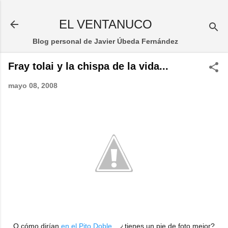
Ir al contenido principal
EL VENTANUCO
Blog personal de Javier Úbeda Fernández
Fray tolai y la chispa de la vida...
mayo 08, 2008
O cómo dirían
en el Pito Doble
... ¿tienes un pie de foto mejor?