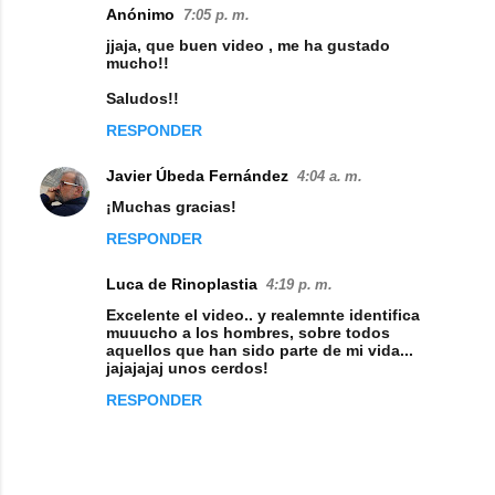
Anónimo
7:05 p. m.
jjaja, que buen video , me ha gustado
mucho!!
Saludos!!
RESPONDER
Javier Úbeda Fernández
4:04 a. m.
¡Muchas gracias!
RESPONDER
Luca de Rinoplastia
4:19 p. m.
Excelente el video.. y realemnte identifica
muuucho a los hombres, sobre todos
aquellos que han sido parte de mi vida...
jajajajaj unos cerdos!
RESPONDER