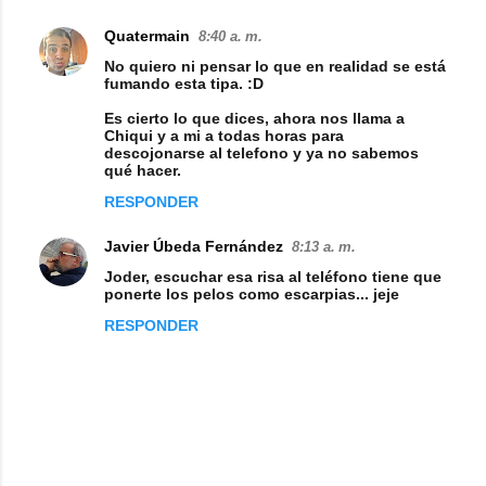
s
Quatermain
8:40 a. m.
No quiero ni pensar lo que en realidad se está
fumando esta tipa. :D
Es cierto lo que dices, ahora nos llama a
Chiqui y a mi a todas horas para
descojonarse al telefono y ya no sabemos
qué hacer.
RESPONDER
Javier Úbeda Fernández
8:13 a. m.
Joder, escuchar esa risa al teléfono tiene que
ponerte los pelos como escarpias... jeje
RESPONDER