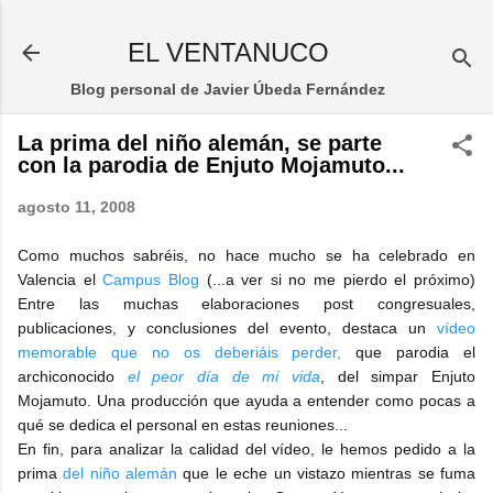
Ir al contenido principal
EL VENTANUCO
Blog personal de Javier Úbeda Fernández
La prima del niño alemán, se parte
con la parodia de Enjuto Mojamuto...
agosto 11, 2008
Como muchos sabréis, no hace mucho se ha celebrado en
Valencia el
Campus Blog
(...a ver si no me pierdo el próximo)
Entre las muchas elaboraciones post congresuales,
publicaciones, y conclusiones del evento, destaca un
vídeo
memorable que no os deberiáis perder,
que parodia el
archiconocido
el peor día de mi vida
, del simpar Enjuto
Mojamuto. Una producción que ayuda a entender como pocas a
qué se dedica el personal en estas reuniones...
En fin, para analizar la calidad del vídeo, le hemos pedido a la
prima
del niño alemán
que le eche un vistazo mientras se fuma