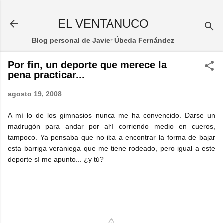
Ir al contenido principal
EL VENTANUCO
Blog personal de Javier Úbeda Fernández
Por fin, un deporte que merece la
pena practicar...
agosto 19, 2008
A mí lo de los gimnasios nunca me ha convencido. Darse un
madrugón para andar por ahí corriendo medio en cueros,
tampoco. Ya pensaba que no iba a encontrar la forma de bajar
esta barriga veraniega que me tiene rodeado, pero igual a este
deporte sí me apunto... ¿y tú?