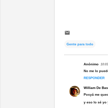
Gente para todo
Anónimo
10:03
C
No me lo puedo 
o
RESPONDER
m
e
William De Bas
n
Posyá me queda
t
y eso lo sé yo
a