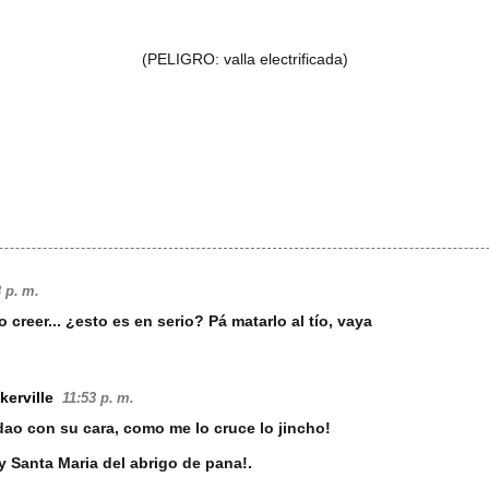
(PELIGRO: valla electrificada)
 p. m.
creer... ¿esto es en serio? Pá matarlo al tío, vaya
kerville
11:53 p. m.
o con su cara, como me lo cruce lo jincho!
 y Santa Maria del abrigo de pana!.